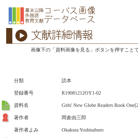
画像下の「資料画像を見る」ボタンを押すこと
分類
読本
登録番号
R19081212OY1-02
資料名
Girls' New Globe Readers Book One[2
著作者
岡倉由三郎
著作者よみ
Okakura Yoshisaburo