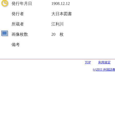
発行年月日
1908.12.12
発行者
大日本図書
所蔵者
江利川
画像枚数
20 枚
備考
TOP
利用規定
(c)2011 