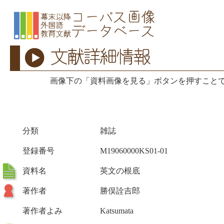
画像下の「資料画像を見る」ボタンを押すこと
分類
雑誌
登録番号
M19060000KS01-01
資料名
英文の根底
著作者
勝俣詮吉郎
著作者よみ
Katsumata