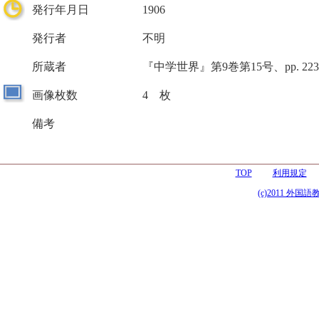
発行年月日
1906
発行者
不明
所蔵者
『中学世界』第9巻第15号、pp. 223
画像枚数
4 枚
備考
TOP
利用規定
(c)2011 