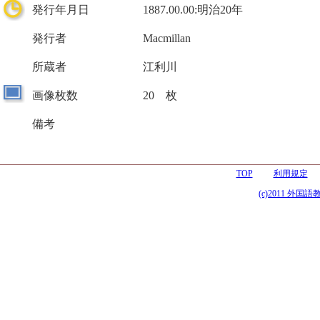
発行年月日
1887.00.00:明治20年
発行者
Macmillan
所蔵者
江利川
画像枚数
20 枚
備考
TOP
利用規定
(c)2011 