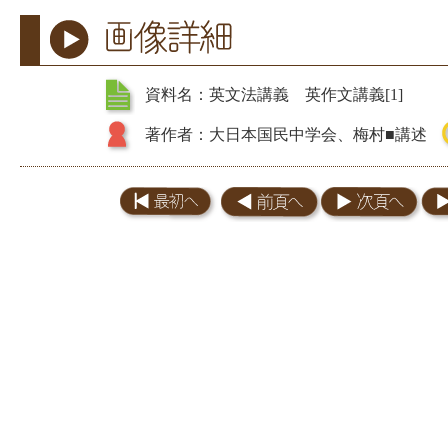
資料名：英文法講義 英作文講義[1]
著作者：大日本国民中学会、梅村■講述