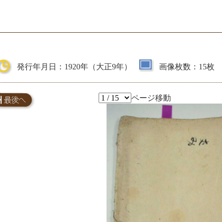
発行年月日：1920年（大正9年）
画像枚数：15枚
ページ移動